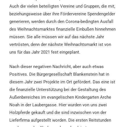
Auch die vielen beteiligten Vereine und Gruppen, die mit,
beziehungsweise über ihre Fördervereine Spendengelder
generieren, werden durch den Corona-bedingten Ausfall
des Weihnachtsmarktes finanzielle Einbußen hinnehmen
müssen. Sie alle müssen wir auf das nächste Jahr
vertrösten, denn der nächste Weihnachtsmarkt ist von
uns für das Jahr 2021 fest eingeplant.
Nach dieser negativen Nachricht, aber auch etwas
Positives.
Die Bürgergesellschaft Blankenstein hat in
diesem Jahr zwei Projekte im Ort gefördert. Das eine ist
die finanzielle Unterstützung bei der Gestaltung des
Außenbereiches im evangelischen Kindergarten Arche
Noah in der Laubergasse. Hier wurden von uns zwei
Holzpferde gekauft und die sind inzwischen von der
Lieferfirma aufgestellt worden.
Die ersten Reitstunden