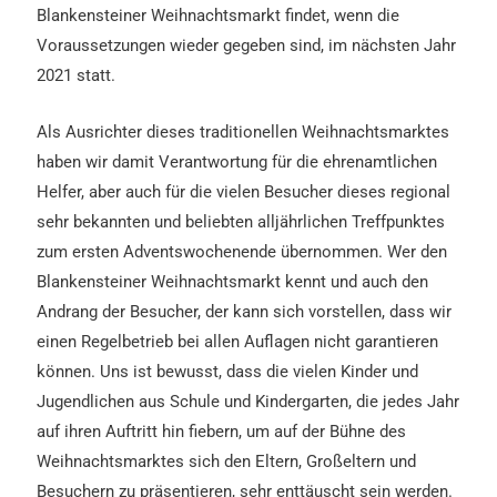
Blankensteiner Weihnachtsmarkt findet, wenn die
Voraussetzungen wieder gegeben sind, im nächsten Jahr
2021 statt.
Als Ausrichter dieses traditionellen Weihnachtsmarktes
haben wir damit Verantwortung für die ehrenamtlichen
Helfer, aber auch für die vielen Besucher dieses regional
sehr bekannten und beliebten alljährlichen Treffpunktes
zum ersten Adventswochenende übernommen. Wer den
Blankensteiner Weihnachtsmarkt kennt und auch den
Andrang der Besucher, der kann sich vorstellen, dass wir
einen Regelbetrieb bei allen Auflagen nicht garantieren
können. Uns ist bewusst, dass die vielen Kinder und
Jugendlichen aus Schule und Kindergarten, die jedes Jahr
auf ihren Auftritt hin fiebern, um auf der Bühne des
Weihnachtsmarktes sich den Eltern, Großeltern und
Besuchern zu präsentieren, sehr enttäuscht sein werden.