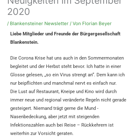
Neuigkeiten im September
2020
/
Blankensteiner Newsletter
/ Von
Florian Beyer
Liebe Mitglieder und Freunde der Bürgergesellschaft
Blankenstein.
Die Corona Krise hat uns auch in den Sommermonaten
begleitet und der Herbst steht bevor.
Ich hatte in einer
Glosse gelesen, „so ein Virus strengt an“.
Dem kann ich
nur beipflichten und manchmal nervt es einfach nur.
Die Lust auf Restaurant, Kneipe und Kino wird durch
immer neue und regional veränderte Regeln nicht gerade
gesteigert.
Niemand trägt gerne die Mund -
Nasenbedeckung, aber jetzt mit steigenden
Infektionszahlen auch bei Reise – Rückkehrern ist
weiterhin zur Vorsicht geraten.