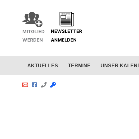
Zum
Inhalt
springen
MITGLIED
NEWSLETTER
WERDEN
ANMELDEN
AKTUELLES
TERMINE
UNSER KALEN