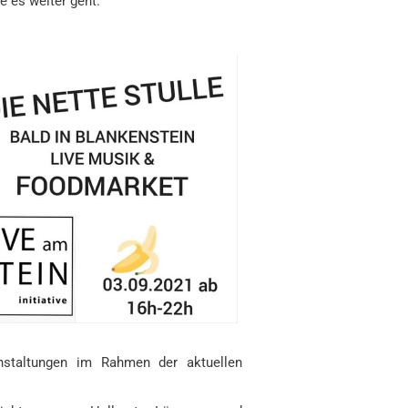
e es weiter geht.
taltungen im Rahmen der aktuellen