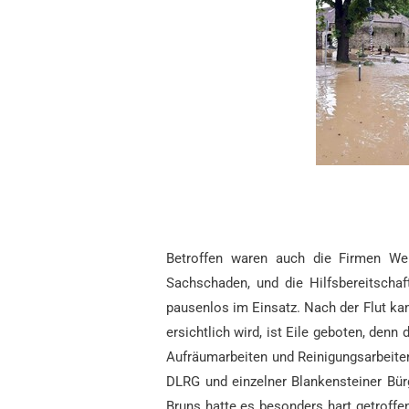
Betroffen waren auch die Firmen Wen
Sachschaden, und die Hilfsbereitscha
pausenlos im Einsatz. Nach der Flut 
ersichtlich wird, ist Eile geboten, den
Aufräumarbeiten und Reinigungsarbeiten 
DLRG und einzelner Blankensteiner Bür
Bruns hatte es besonders hart getroffe