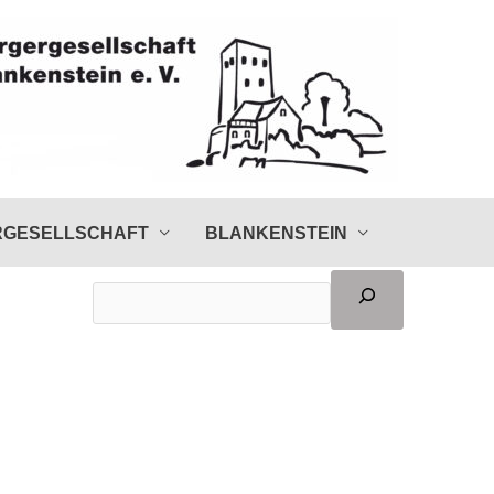
Seite
durchsuchen
RGESELLSCHAFT
BLANKENSTEIN