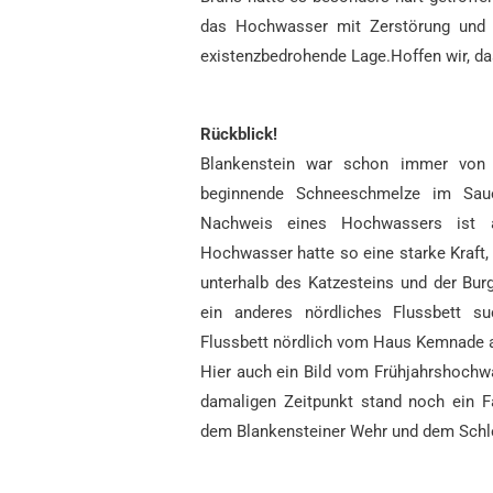
das Hochwasser mit Zerstörung und 
existenzbedrohende Lage.Hoffen wir, da
Rückblick!
Blankenstein war schon immer von F
beginnende Schneeschmelze im Saue
Nachweis eines Hochwassers ist 
Hochwasser hatte so eine starke Kraft, 
unterhalb des Katzesteins und der Burg
ein anderes nördliches Flussbett s
Flussbett nördlich vom Haus Kemnade auf
Hier auch ein Bild vom Frühjahrshoch
damaligen Zeitpunkt stand noch ein F
dem Blankensteiner Wehr und dem Schl