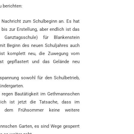
 berichten:
n Nachricht zum Schulbeginn an. Es hat
bis zur Erstellung, aber endlich ist das
Ganztagsschule) für Blankenstein
 mit Beginn des neuen Schuljahres auch
g ist komplett neu, die Zuwegung vom
st gepflastert und das Gelände neu
tspannung sowohl für den Schulbetrieb,
indergarten.
r regen Bautätigkeit im Gethmannschen
ulich ist jetzt die Tatsache, dass im
t dem Frühsommer keine weitere
nnschen Garten, es sind Wege gesperrt