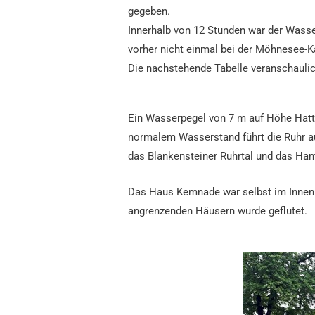
gegeben.
Innerhalb von 12 Stunden war der Wasse
vorher nicht einmal bei der Möhnesee-K
Die nachstehende Tabelle veranschaulic
Ein Wasserpegel von 7 m auf Höhe Hatti
normalem Wasserstand führt die Ruhr a
das Blankensteiner Ruhrtal und das Ham
Das Haus Kemnade war selbst im Innenh
angrenzenden Häusern wurde geflutet.