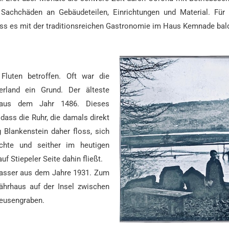
Sachchäden an Gebäudeteilen, Einrichtungen und Material. Fü
ss es mit der traditionsreichen Gastronomie im Haus Kemnade bald
luten betroffen. Oft war die
rland ein Grund. Der älteste
aus dem Jahr 1486. Dieses
dass die Ruhr, die damals direkt
 Blankenstein daher floss, sich
uchte und seither im heutigen
 Stiepeler Seite dahin fließt.
wasser aus dem Jahre 1931. Zum
ährhaus auf der Insel zwischen
eusengraben.