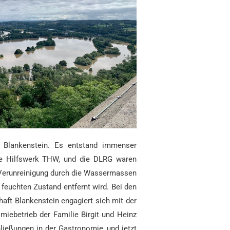
n Blankenstein. Es entstand immenser
che Hilfswerk THW, und die DLRG waren
Verunreinigung durch die Wassermassen
 feuchten Zustand entfernt wird. Bei den
haft Blankenstein engagiert sich mit der
iebetrieb der Familie Birgit und Heinz
ließungen in der Gastronomie, und jetzt