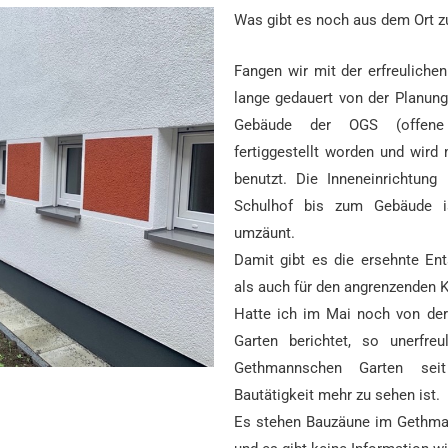
Was gibt es noch aus dem Ort zu
Fangen wir mit der erfreuliche
lange gedauert von der Planung 
Gebäude der OGS (offene 
fertiggestellt worden und wird
benutzt. Die Inneneinrichtun
Schulhof bis zum Gebäude i
umzäunt.
Damit gibt es die ersehnte En
als auch für den angrenzenden K
Hatte ich im Mai noch von de
Garten berichtet, so unerfre
Gethmannschen Garten sei
Bautätigkeit mehr zu sehen ist.
Es stehen Bauzäune im Gethma