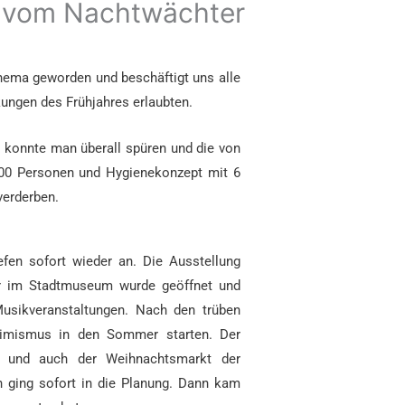
t vom Nachtwächter
hema geworden und beschäftigt uns alle
kungen des Frühjahres erlaubten.
konnte man überall spüren und die von
 500 Personen und Hygienekonzept mit 6
verderben.
efen sofort wieder an. Die Ausstellung
r im Stadtmuseum wurde geöffnet und
sikveranstaltungen. Nach den trüben
imismus in den Sommer starten. Der
in und auch der Weihnachtsmarkt der
n ging sofort in die Planung. Dann kam