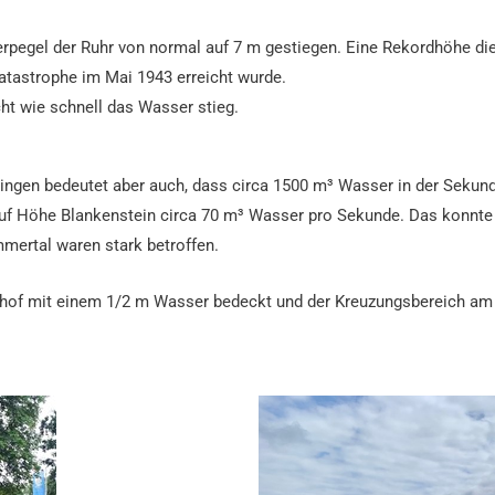
rpegel der Ruhr von normal auf 7 m gestiegen. Eine Rekordhöhe di
atastrophe im Mai 1943 erreicht wurde.
ht wie schnell das Wasser stieg.
ngen bedeutet aber auch, dass circa 1500 m³ Wasser in der Sekunde
uf Höhe Blankenstein circa 70 m³ Wasser pro Sekunde. Das konnte 
mertal waren stark betroffen.
of mit einem 1/2 m Wasser bedeckt und der Kreuzungsbereich am S