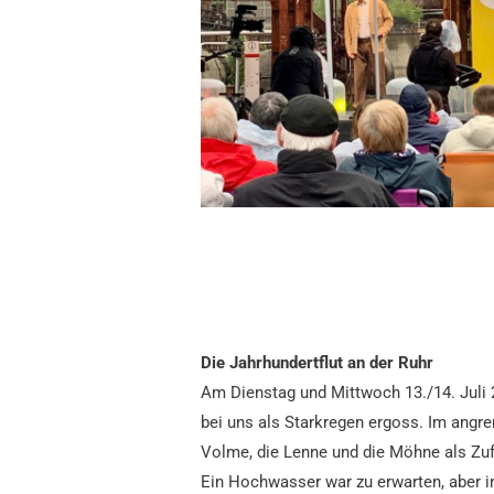
Die Jahrhundertflut an der Ruhr
Am Dienstag und Mittwoch 13./14. Juli 2
bei uns als Starkregen ergoss. Im angr
Volme, die Lenne und die Möhne als Zufl
Ein Hochwasser war zu erwarten, aber in