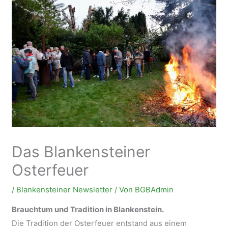
Das Blankensteiner
Osterfeuer
/
Blankensteiner Newsletter
/ Von
BGBAdmin
Brauchtum und Tradition in Blankenstein.
Die Tradition der Osterfeuer entstand aus einem